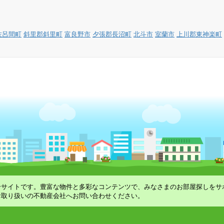
佐呂間町
斜里郡斜里町
富良野市
夕張郡長沼町
北斗市
室蘭市
上川郡東神楽町
合サイトです。豊富な物件と多彩なコンテンツで、みなさまのお部屋探しをサ
お取り扱いの不動産会社へお問い合わせください。