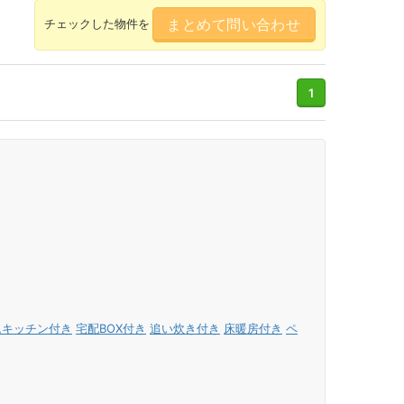
まとめて問い合わせ
チェックした物件を
1
ムキッチン付き
宅配BOX付き
追い炊き付き
床暖房付き
ペ