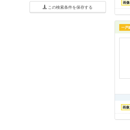
画像
この検索条件を保存する
一戸
画像