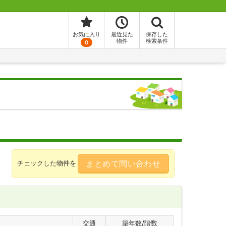
お気に入り
最近見た
保存した
物件
検索条件
0
まとめて問い合わせ
チェックした物件を
交通
築年数/階数