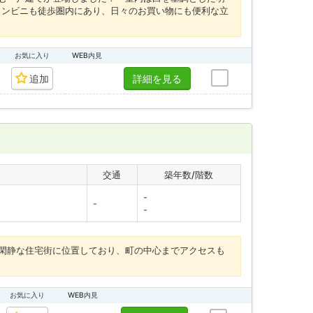
コンビニも徒歩圏内にあり、日々のお買い物にも便利な立
お気に入り
WEB内見
追加
詳細を見る
交通
築年数/階数
-
-
-
閑静な住宅街に位置しており、町の中心までアクセスも
お気に入り
WEB内見