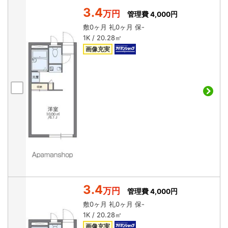
3.4
万円
管理費 4,000円
敷
0ヶ月
礼
0ヶ月
保
-
1K / 20.28㎡
画像充実
3.4
万円
管理費 4,000円
敷
0ヶ月
礼
0ヶ月
保
-
1K / 20.28㎡
画像充実