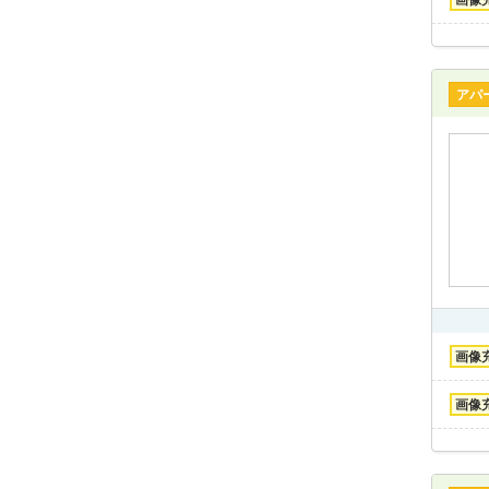
アパ
画像
画像