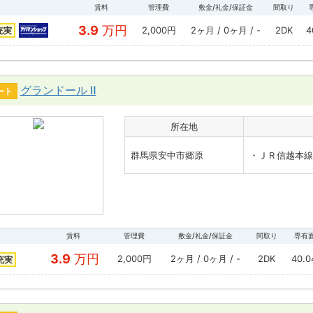
賃料
管理費
敷金/礼金/保証金
間取り
3.9
万円
2,000円
2ヶ月 / 0ヶ月 / -
2DK
4
充実
グランドール Ⅱ
ート
所在地
群馬県安中市郷原
・ＪＲ信越本線
賃料
管理費
敷金/礼金/保証金
間取り
専有
3.9
万円
2,000円
2ヶ月 / 0ヶ月 / -
2DK
40.
充実