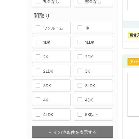
礼金なし
敷金なし
間取り
ワンルーム
1K
画像
1DK
1LDK
2K
2DK
アパ
2LDK
3K
3DK
3LDK
4K
4DK
4LDK
5K以上
＋ その他条件を表示する