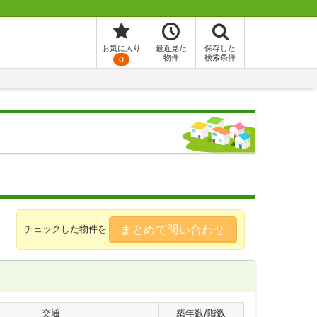
お気に入り
最近見た
保存した
物件
検索条件
0
まとめて問い合わせ
チェックした物件を
交通
築年数/階数