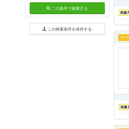
この条件で検索する
画像
この検索条件を保存する
アパ
画像