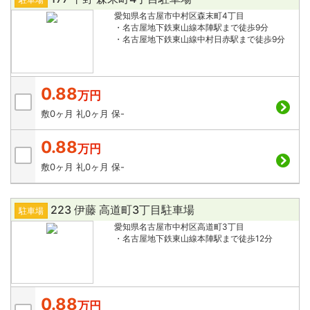
愛知県名古屋市中村区森末町4丁目
・名古屋地下鉄東山線本陣駅まで徒歩9分
・名古屋地下鉄東山線中村日赤駅まで徒歩9分
0.88
万円
敷
0ヶ月
礼
0ヶ月
保
-
0.88
万円
敷
0ヶ月
礼
0ヶ月
保
-
223 伊藤 高道町3丁目駐車場
駐車場
愛知県名古屋市中村区高道町3丁目
・名古屋地下鉄東山線本陣駅まで徒歩12分
0.88
万円