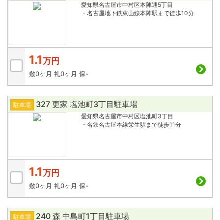
愛知県名古屋市中村区本陣通5丁目
・名古屋地下鉄東山線本陣駅まで徒歩10分
1.1
万円
敷
0ヶ月
礼
0ヶ月
保
-
327 更家 塩池町3丁目駐車場
駐車場
愛知県名古屋市中村区塩池町3丁目
・名鉄名古屋本線栄生駅まで徒歩11分
1.1
万円
敷
0ヶ月
礼
0ヶ月
保
-
240 森 中島町1丁目駐車場
駐車場