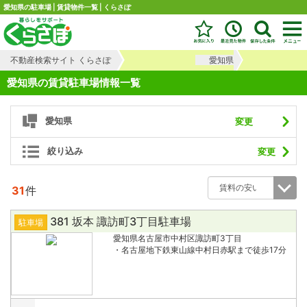
愛知県の駐車場 | 賃貸物件一覧 | くらさぽ
不動産検索サイト くらさぽ
愛知県
愛知県の賃貸駐車場情報一覧
愛知県
変更
絞り込み
変更
31
件
381 坂本 諏訪町3丁目駐車場
駐車場
愛知県名古屋市中村区諏訪町3丁目
・名古屋地下鉄東山線中村日赤駅まで徒歩17分