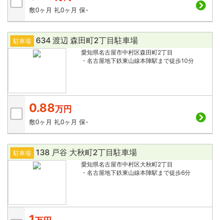
敷
0ヶ月
礼
0ヶ月
保
-
634 渡辺 森田町2丁目駐車場
駐車場
愛知県名古屋市中村区森田町2丁目
・名古屋地下鉄東山線本陣駅まで徒歩10分
0.88
万円
敷
0ヶ月
礼
0ヶ月
保
-
138 戸谷 大秋町2丁目駐車場
駐車場
愛知県名古屋市中村区大秋町2丁目
・名古屋地下鉄東山線本陣駅まで徒歩6分
1