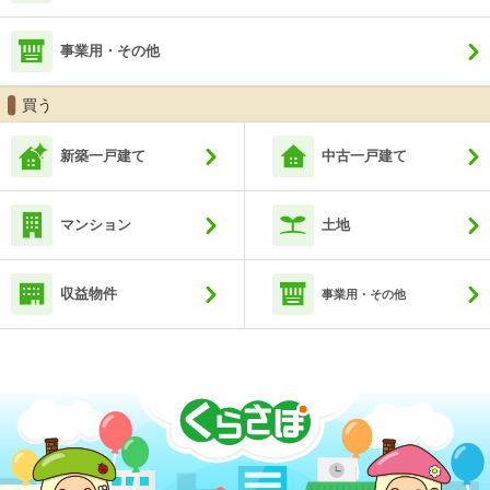
事業用・その他
買う
新築一戸建て
中古一戸建て
マンション
土地
収益物件
事業用・その他