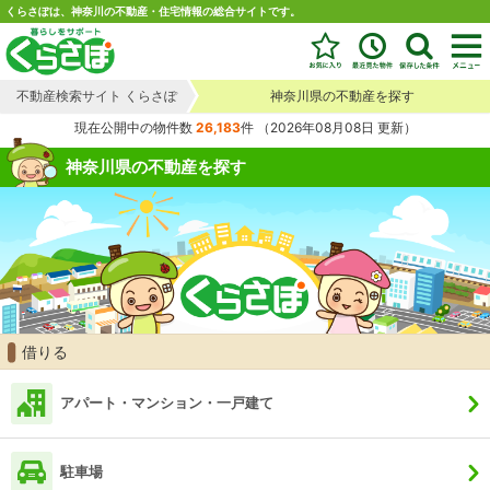
くらさぽは、神奈川の不動産・住宅情報の総合サイトです。
不動産検索サイト くらさぽ
神奈川県の不動産を探す
現在公開中の物件数
26,183
件
（2026年08月08日 更新）
神奈川県の不動産を探す
借りる
アパート・マンション・一戸建て
駐車場