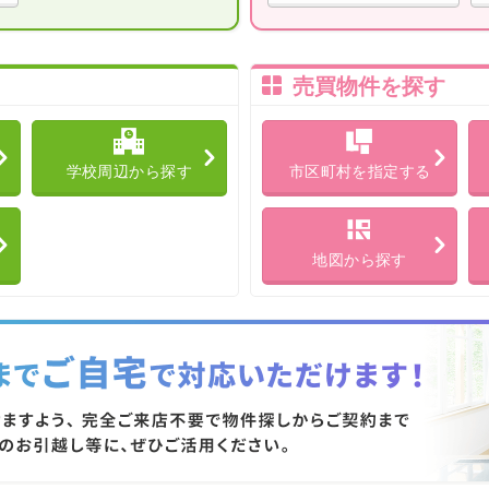
売買物件を探す
学校周辺から探す
市区町村を指定する
地図から探す