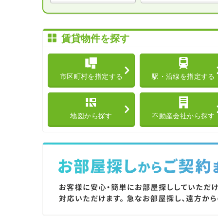
賃貸物件を探す
市区町村を指定する
駅・沿線を指定する
地図から探す
不動産会社から探す