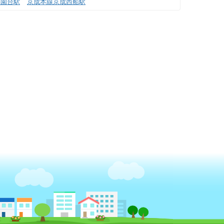
薬園台駅
京成本線京成西船駅