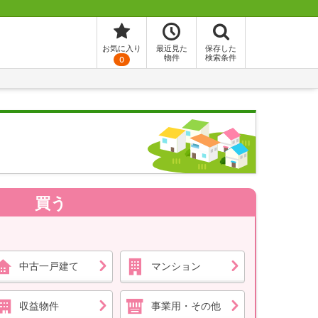
お気に入り
最近見た
保存した
物件
検索条件
0
買う
中古一戸建て
マンション
収益物件
事業用・その他