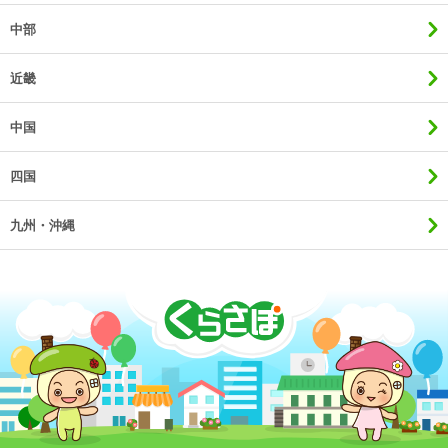
中部
近畿
中国
四国
九州・沖縄