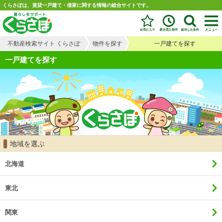
くらさぽは、賃貸一戸建て・借家に関する情報の総合サイトです。
不動産検索サイト くらさぽ
物件を探す
一戸建てを探す
一戸建てを探す
地域を選ぶ
北海道
東北
関東