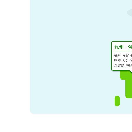
九州・
福岡
佐賀
熊本
大分
鹿児島
沖