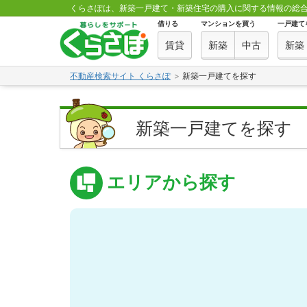
くらさぽは、新築一戸建て・新築住宅の購入に関する情報の総
借りる
マンションを買う
一戸建て
賃貸
新築
中古
新築
不動産検索サイト くらさぽ
新築一戸建てを探す
新築一戸建てを探す
エリアから探す