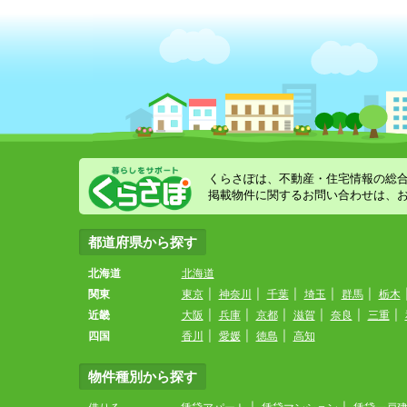
くらさぽは、不動産・住宅情報の総
掲載物件に関するお問い合わせは、
都道府県から探す
北海道
北海道
関東
東京
|
神奈川
|
千葉
|
埼玉
|
群馬
|
栃木
近畿
大阪
|
兵庫
|
京都
|
滋賀
|
奈良
|
三重
|
四国
香川
|
愛媛
|
徳島
|
高知
物件種別から探す