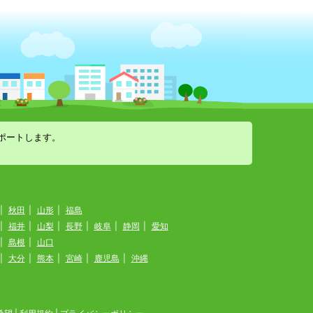
ポートします。
|
秋田
|
山形
|
福島
|
福井
|
山梨
|
長野
|
岐阜
|
静岡
|
愛知
|
島根
|
山口
|
大分
|
熊本
|
宮崎
|
鹿児島
|
沖縄