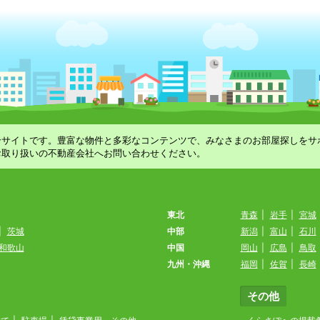
合サイトです。豊富な物件と多彩なコンテンツで、みなさまのお部屋探しをサ
お取り扱いの不動産会社へお問い合わせください。
東北
青森
|
岩手
|
宮城
|
茨城
中部
新潟
|
富山
|
石川
和歌山
中国
岡山
|
広島
|
鳥取
九州・沖縄
福岡
|
佐賀
|
長崎
その他