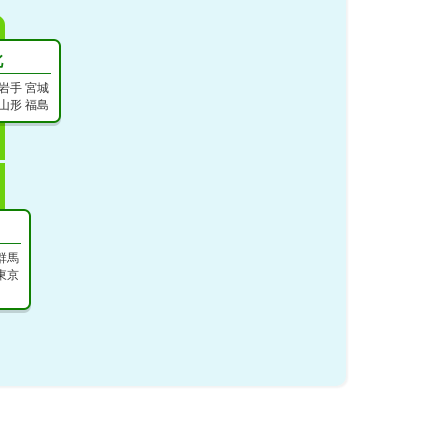
北
岩手
宮城
山形
福島
群馬
東京