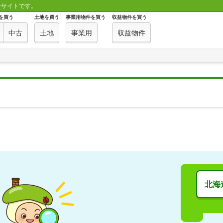
合サイトです。
を買う
土地を買う
事業用物件を買う
収益物件を買う
中古
土地
事業用
収益物件
北海