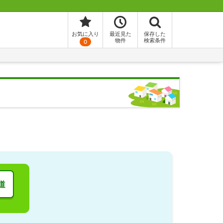
お気に入り
最近見た
保存した
物件
検索条件
0
道