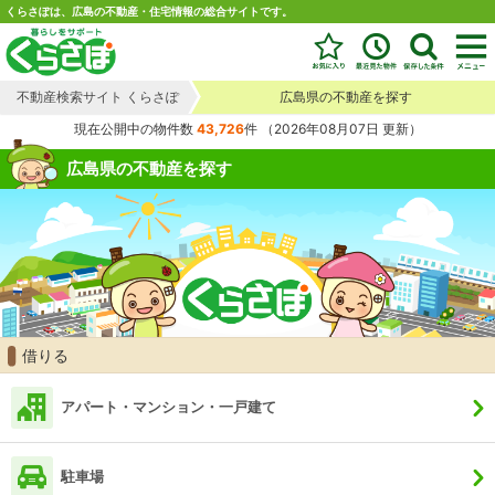
くらさぽは、広島の不動産・住宅情報の総合サイトです。
不動産検索サイト くらさぽ
広島県の不動産を探す
現在公開中の物件数
43,726
件
（2026年08月07日 更新）
広島県の不動産を探す
借りる
アパート・マンション・一戸建て
駐車場