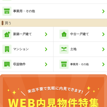
事業用・その他
買う
新築一戸建て
中古一戸建て
マンション
土地
収益物件
事業用・その他