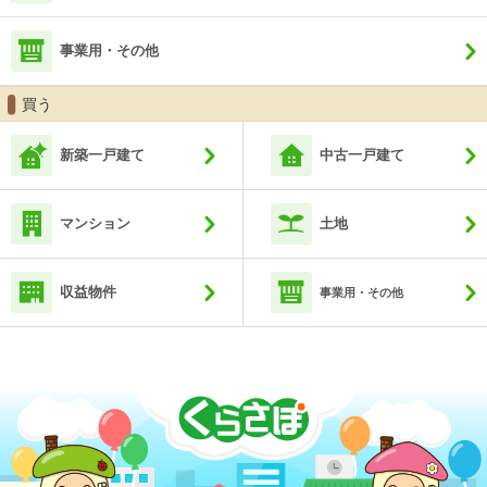
事業用・その他
買う
新築一戸建て
中古一戸建て
マンション
土地
収益物件
事業用・その他