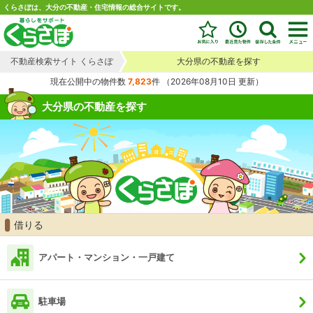
くらさぽは、大分の不動産・住宅情報の総合サイトです。
不動産検索サイト くらさぽ
大分県の不動産を探す
現在公開中の物件数
7,823
件
（2026年08月10日 更新）
大分県の不動産を探す
借りる
アパート・マンション・一戸建て
駐車場