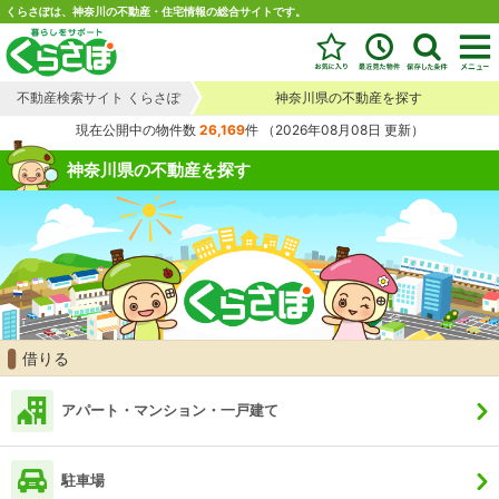
くらさぽは、神奈川の不動産・住宅情報の総合サイトです。
不動産検索サイト くらさぽ
神奈川県の不動産を探す
現在公開中の物件数
26,169
件
（2026年08月08日 更新）
神奈川県の不動産を探す
借りる
アパート・マンション・一戸建て
駐車場