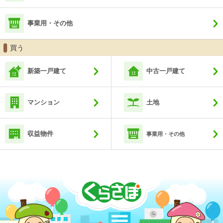
事業用・その他
買う
新築一戸建て
中古一戸建て
マンション
土地
収益物件
事業用・その他