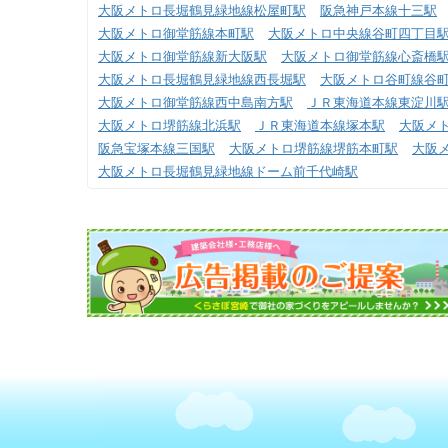
大阪メトロ長堀鶴見緑地線松屋町駅
阪急神戸本線十三駅
大阪メトロ御堂筋線本町駅
大阪メトロ中央線谷町四丁目
大阪メトロ御堂筋線新大阪駅
大阪メトロ御堂筋線心斎橋
大阪メトロ長堀鶴見緑地線西長堀駅
大阪メトロ谷町線谷
大阪メトロ御堂筋線西中島南方駅
ＪＲ東海道本線東淀川
大阪メトロ堺筋線北浜駅
ＪＲ東海道本線塚本駅
大阪メ
阪急宝塚本線三国駅
大阪メトロ堺筋線堺筋本町駅
大阪
大阪メトロ長堀鶴見緑地線ドーム前千代崎駅