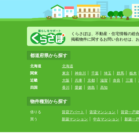
くらさぽは、不動産・住宅情報の総
掲載物件に関するお問い合わせは、
都道府県から探す
北海道
北海道
関東
東京
|
神奈川
|
千葉
|
埼玉
|
群馬
|
栃木
近畿
大阪
|
兵庫
|
京都
|
滋賀
|
奈良
|
三重
|
四国
香川
|
愛媛
|
徳島
|
高知
物件種別から探す
借りる
賃貸アパート
|
賃貸マンション
|
賃貸一戸
買う
新築マンション
|
中古マンション
|
新築一