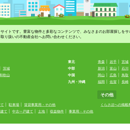
合サイトです。豊富な物件と多彩なコンテンツで、みなさまのお部屋探しをサ
お取り扱いの不動産会社へお問い合わせください。
東北
青森
|
岩手
|
宮城
|
茨城
中部
新潟
|
富山
|
石川
和歌山
中国
岡山
|
広島
|
鳥取
九州・沖縄
福岡
|
佐賀
|
長崎
その他
建て
|
駐車場
|
賃貸事業用・その他
くらさぽへの掲載
戸建て
|
中古一戸建て
|
土地
|
収益物件
|
事業用・その他
くらさぽは
日本情報クリエイト(株)
が運営しています。