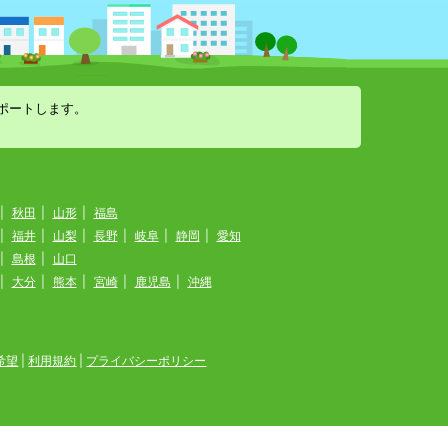
ポートします。
|
秋田
|
山形
|
福島
|
福井
|
山梨
|
長野
|
岐阜
|
静岡
|
愛知
|
島根
|
山口
|
大分
|
熊本
|
宮崎
|
鹿児島
|
沖縄
希望
|
利用規約
|
プライバシーポリシー