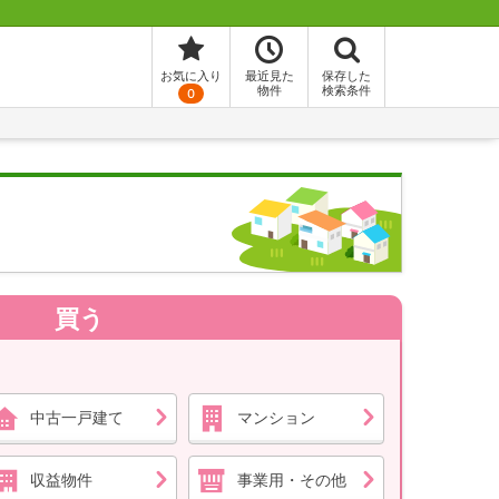
お気に入り
最近見た
保存した
物件
検索条件
0
買う
中古一戸建て
マンション
収益物件
事業用・その他