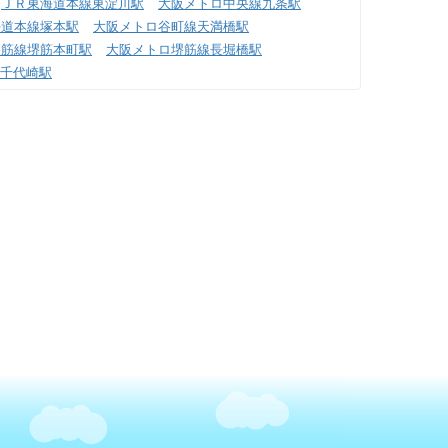
ＪＲ東海道本線東淀川駅
大阪メトロ中央線九条駅
海道本線塚本駅
大阪メトロ谷町線天満橋駅
堺筋線堺筋本町駅
大阪メトロ堺筋線長堀橋駅
千代崎駅