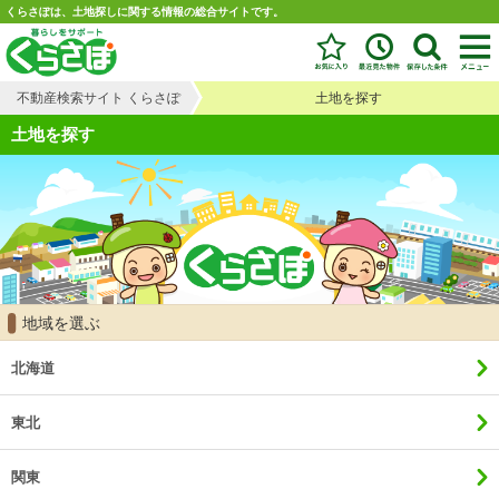
くらさぽは、土地探しに関する情報の総合サイトです。
不動産検索サイト くらさぽ
土地を探す
土地を探す
地域を選ぶ
北海道
東北
関東