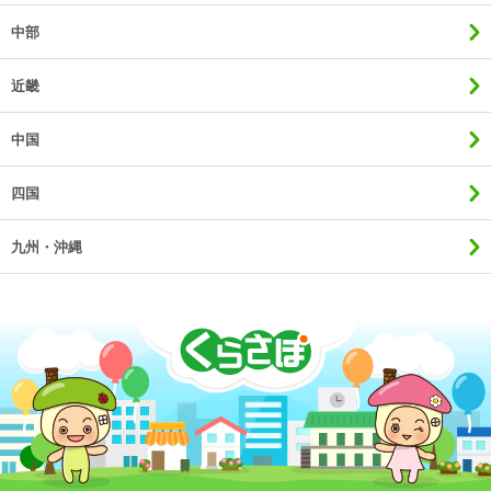
中部
近畿
中国
四国
九州・沖縄