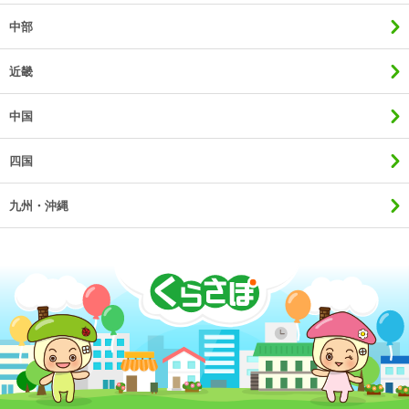
中部
近畿
中国
四国
九州・沖縄