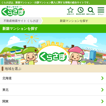
くらさぽは、新築マンション・分譲マンション購入に関する情報の総合サイトです。
不動産検索サイト くらさぽ
新築マンションを探す
新築マンションを探す
地域を選ぶ
北海道
東北
関東