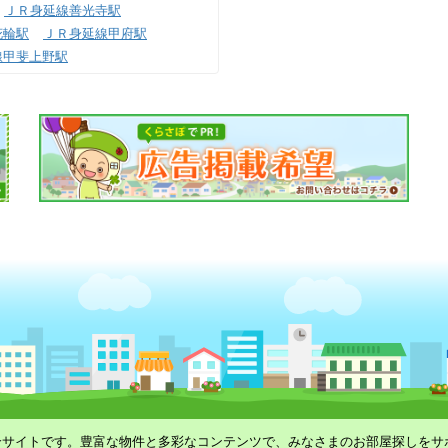
ＪＲ身延線善光寺駅
花輪駅
ＪＲ身延線甲府駅
線甲斐上野駅
合サイトです。豊富な物件と多彩なコンテンツで、みなさまのお部屋探しをサ