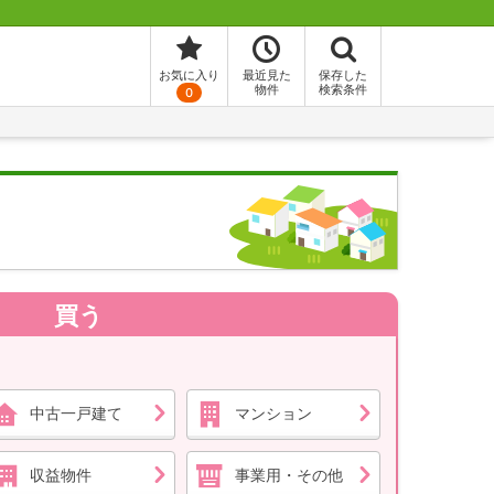
お気に入り
最近見た
保存した
物件
検索条件
0
買う
中古一戸建て
マンション
収益物件
事業用・その他