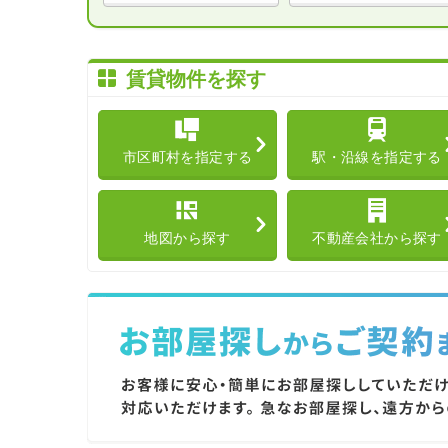
賃貸物件を探す
市区町村を指定する
駅・沿線を指定する
地図から探す
不動産会社から探す