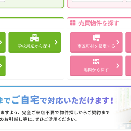
売買物件を探す
学校周辺から探す
市区町村を指定する
地図から探す