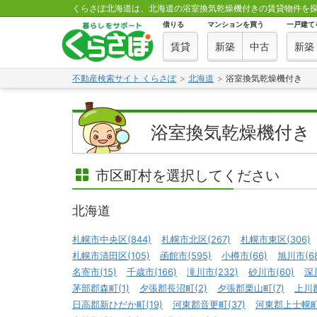
くらさぽ北海道は、北海道の浴室換気乾燥機付きの賃貸物件を
借りる
マンションを買う
一戸建て
賃貸
新築
中古
新築
不動産検索サイト くらさぽ
北海道
浴室換気乾燥機付き
浴室換気乾燥機付き
市区町村を選択してください
北海道
札幌市中央区(844)
札幌市北区(267)
札幌市東区(306)
札幌市清田区(105)
函館市(595)
小樽市(66)
旭川市(68
名寄市(15)
千歳市(166)
滝川市(232)
砂川市(60)
深
茅部郡森町(1)
夕張郡長沼町(2)
夕張郡栗山町(7)
上川郡
日高郡新ひだか町(19)
河東郡音更町(37)
河東郡上士幌町