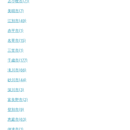
苫小牧市(71)
美唄市(7)
江別市(49)
赤平市(1)
名寄市(15)
三笠市(1)
千歳市(177)
滝川市(66)
砂川市(44)
深川市(3)
富良野市(2)
登別市(9)
恵庭市(63)
伊達市(1)