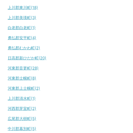
上川郡東川町(18)
上川郡美瑛町(3)
白老郡白老町(1)
勇払郡安平町(4)
勇払郡むかわ町(2)
日高郡新ひだか町(20)
河東郡音更町(28)
河東郡士幌町(8)
河東郡上士幌町(2)
上川郡清水町(1)
河西郡芽室町(2)
広尾郡大樹町(5)
中川郡幕別町(5)