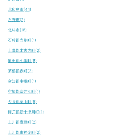
北広島市(44)
石狩市(2)
北斗市(18)
石狩郡当別町(1)
上磯郡木古内町(2)
亀田郡七飯町(8)
茅部郡森町(3)
空知郡南幌町(1)
空知郡奈井江町(1)
夕張郡栗山町(5)
樺戸郡新十津川町(1)
上川郡鷹栖町(2)
上川郡東神楽町(2)