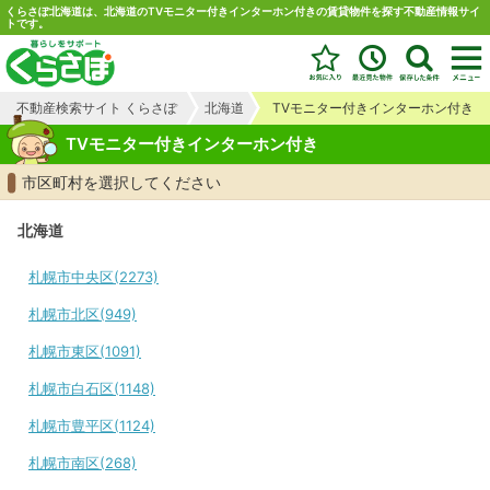
くらさぽ北海道は、北海道のTVモニター付きインターホン付きの賃貸物件を探す不動産情報サイ
トです。
不動産検索サイト くらさぽ
北海道
TVモニター付きインターホン付き
TVモニター付きインターホン付き
市区町村を選択してください
北海道
札幌市中央区(2273)
札幌市北区(949)
札幌市東区(1091)
札幌市白石区(1148)
札幌市豊平区(1124)
札幌市南区(268)