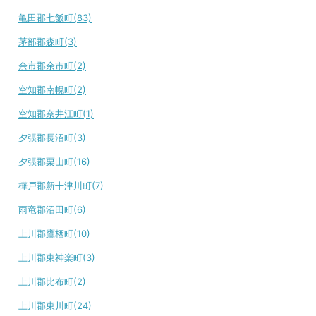
亀田郡七飯町(83)
茅部郡森町(3)
余市郡余市町(2)
空知郡南幌町(2)
空知郡奈井江町(1)
夕張郡長沼町(3)
夕張郡栗山町(16)
樺戸郡新十津川町(7)
雨竜郡沼田町(6)
上川郡鷹栖町(10)
上川郡東神楽町(3)
上川郡比布町(2)
上川郡東川町(24)