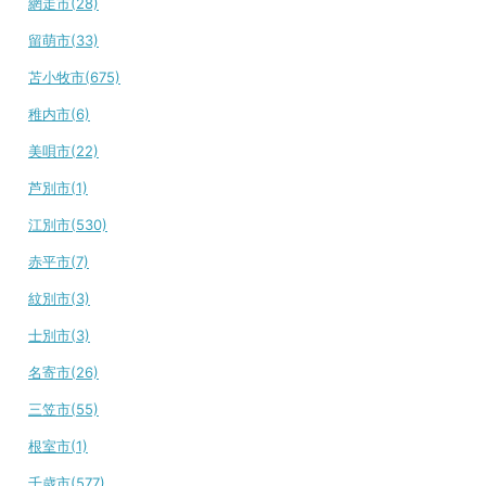
網走市(28)
留萌市(33)
苫小牧市(675)
稚内市(6)
美唄市(22)
芦別市(1)
江別市(530)
赤平市(7)
紋別市(3)
士別市(3)
名寄市(26)
三笠市(55)
根室市(1)
千歳市(577)