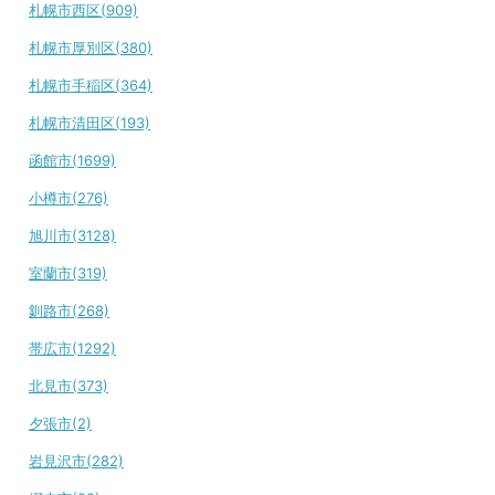
札幌市西区(909)
札幌市厚別区(380)
札幌市手稲区(364)
札幌市清田区(193)
函館市(1699)
小樽市(276)
旭川市(3128)
室蘭市(319)
釧路市(268)
帯広市(1292)
北見市(373)
夕張市(2)
岩見沢市(282)