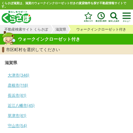
くらさぽ滋賀は、滋賀のウォークインクローゼット付きの賃貸物件を探す不動産情報サイトで
す。
不動産検索サイト くらさぽ
滋賀県
ウォークインクローゼット付き
ウォークインクローゼット付き
市区町村を選択してください
滋賀県
大津市(346)
彦根市(118)
長浜市(61)
近江八幡市(45)
草津市(61)
守山市(54)